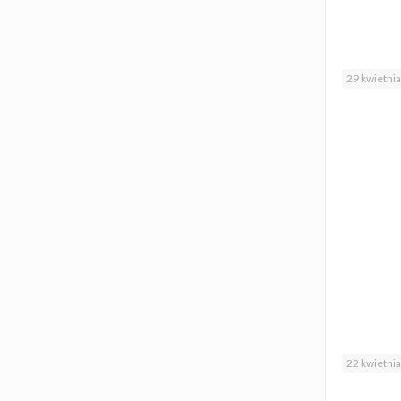
29 kwietni
22 kwietni