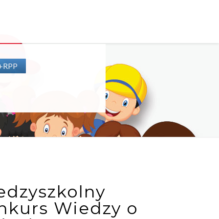
P+RPP
edzyszkolny
nkurs Wiedzy o