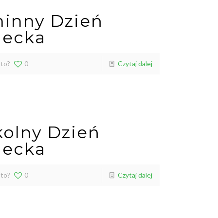
inny Dzień
iecka
 to?
0
Czytaj dalej
kolny Dzień
iecka
 to?
0
Czytaj dalej