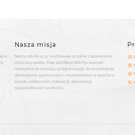
Nasza misja
Pr
ej w
Nasza szkoła uczy, wychowuje uczniów i zapewnia im
m,
właściwą opiekę. Daje każdemu dziecku warunki
niezbędne do rozwoju, przygotowując do wypełniania
obowiązków społecznych i obywatelskich w oparciu o
zasady solidarności, tolerancji, demokracji,
sprawiedliwości i wolności.