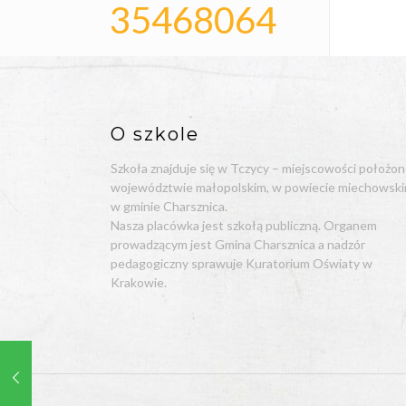
35468064
O szkole
Szkoła znajduje się w Tczycy – miejscowości położon
województwie małopolskim, w powiecie miechowski
w gminie Charsznica.
Nasza placówka jest szkołą publiczną. Organem
prowadzącym jest Gmina Charsznica a nadzór
pedagogiczny sprawuje Kuratorium Oświaty w
Krakowie.