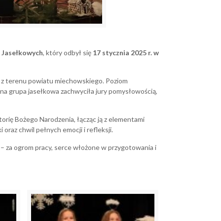
k Jasełkowych
, który odbył się
17 stycznia 2025 r. w
k z terenu powiatu miechowskiego. Poziom
lna grupa jasełkowa zachwyciła jury pomysłowością,
torię Bożego Narodzenia, łącząc ją z elementami
oraz chwil pełnych emocji i refleksji.
– za ogrom pracy, serce włożone w przygotowania i