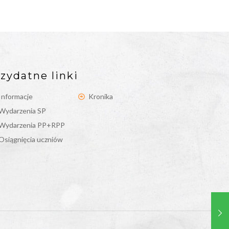
zydatne linki
Informacje
Kronika
Wydarzenia SP
Wydarzenia PP+RPP
Osiągnięcia uczniów