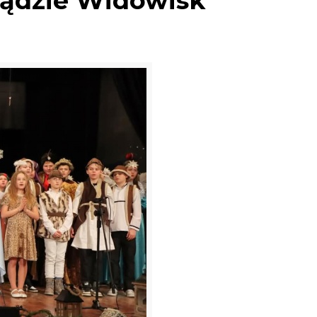
ądzie Widowisk