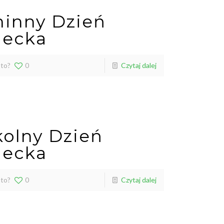
inny Dzień
iecka
 to?
0
Czytaj dalej
kolny Dzień
iecka
 to?
0
Czytaj dalej