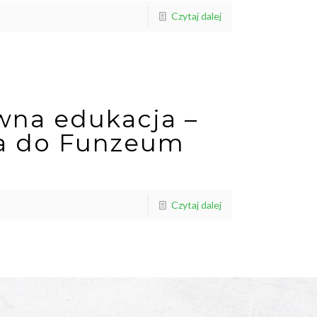
Czytaj dalej
wna edukacja –
a do Funzeum
Czytaj dalej