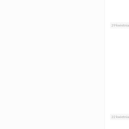
29 kwietni
22 kwietni