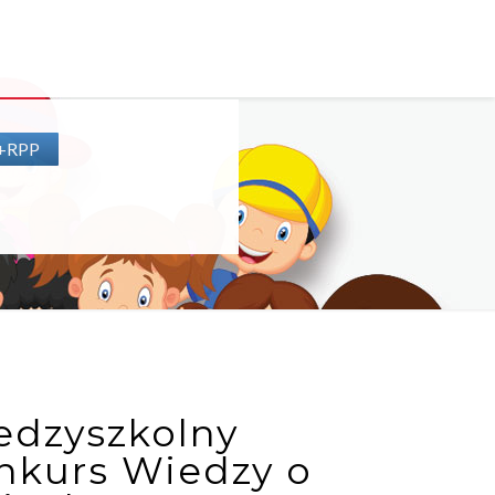
P+RPP
edzyszkolny
nkurs Wiedzy o