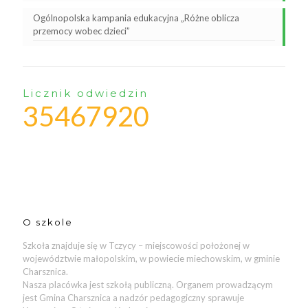
Ogólnopolska kampania edukacyjna „Różne oblicza
przemocy wobec dzieci”
Licznik odwiedzin
35467920
O szkole
Szkoła znajduje się w Tczycy – miejscowości położonej w
województwie małopolskim, w powiecie miechowskim, w gminie
Charsznica.
Nasza placówka jest szkołą publiczną. Organem prowadzącym
jest Gmina Charsznica a nadzór pedagogiczny sprawuje