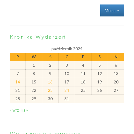
Menu
≡
Kronika Wydarzeń
październik 2024
P
W
Ś
C
P
S
N
1
2
3
4
5
6
7
8
9
10
11
12
13
14
15
16
17
18
19
20
21
22
23
24
25
26
27
28
29
30
31
« wrz
lis »
Wpisy według miesięcy