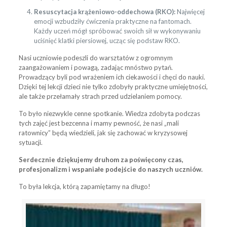
Resuscytacja krążeniowo-oddechowa (RKO):
Najwięcej
emocji wzbudziły ćwiczenia praktyczne na fantomach.
Każdy uczeń mógł spróbować swoich sił w wykonywaniu
uciśnięć klatki piersiowej, ucząc się podstaw RKO.
Nasi uczniowie podeszli do warsztatów z ogromnym
zaangażowaniem i powagą, zadając mnóstwo pytań.
Prowadzący byli pod wrażeniem ich ciekawości i chęci do nauki.
Dzięki tej lekcji dzieci nie tylko zdobyły praktyczne umiejętności,
ale także przełamały strach przed udzielaniem pomocy.
To było niezwykle cenne spotkanie. Wiedza zdobyta podczas
tych zajęć jest bezcenna i mamy pewność, że nasi „mali
ratownicy” będą wiedzieli, jak się zachować w kryzysowej
sytuacji.
Serdecznie dziękujemy druhom za poświęcony czas,
profesjonalizm i wspaniałe podejście do naszych uczniów.
To była lekcja, którą zapamiętamy na długo!