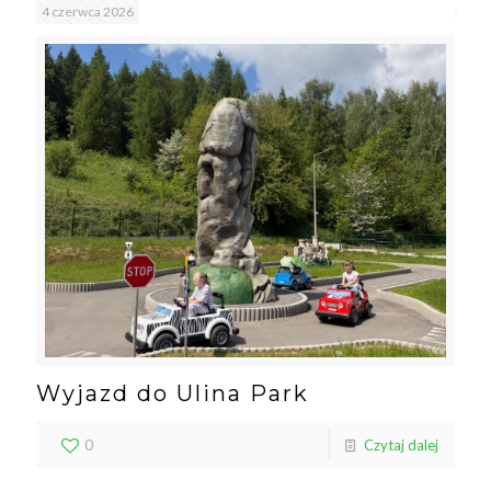
4 czerwca 2026
Wyjazd do Ulina Park
0
Czytaj dalej