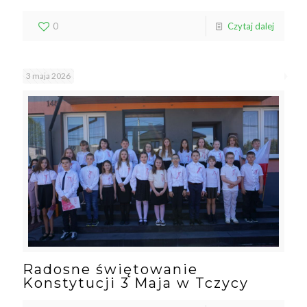
0
Czytaj dalej
3 maja 2026
Radosne świętowanie
Konstytucji 3 Maja w Tczycy