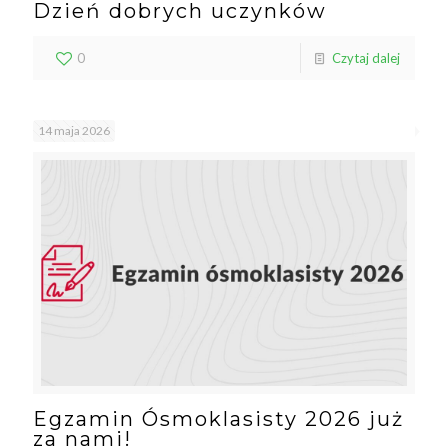
Dzień dobrych uczynków
0
Czytaj dalej
14 maja 2026
Egzamin Ósmoklasisty 2026 już
za nami!