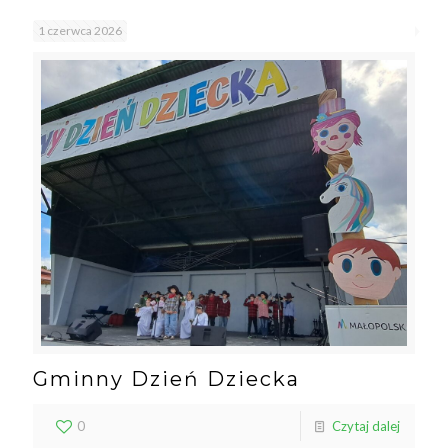
1 czerwca 2026
Gminny Dzień Dziecka
0
Czytaj dalej