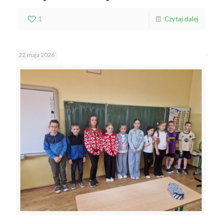
1
Czytaj dalej
22 maja 2026