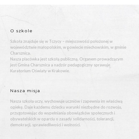
O szkole
Szkoła znajduje się w Tczycy – miejscowości położonej w
województwie małopolskim, w powiecie miechowskim, w gminie
Charsznica.
Nasza placówka jest szkołą publiczną. Organem prowadzącym
jest Gmina Charsznica a nadzór pedagogiczny sprawuje
Kuratorium Oświaty w Krakowie.
Nasza misja
Nasza szkoła uczy, wychowuje uczniów i zapewnia im właściwą
opiekę. Daje każdemu dziecku warunki niezbędne do rozwoju,
przygotowując do wypełniania obowiązków społecznych i
obywatelskich w oparciu o zasady solidarności, tolerancji,
demokracji, sprawiedliwości i wolności.