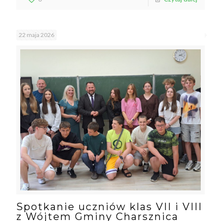
22 maja 2026
Spotkanie uczniów klas VII i VIII
z Wójtem Gminy Charsznica