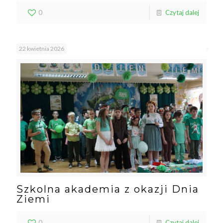
0
Czytaj dalej
22 kwietnia 2026
Szkolna akademia z okazji Dnia
Ziemi
0
Czytaj dalej