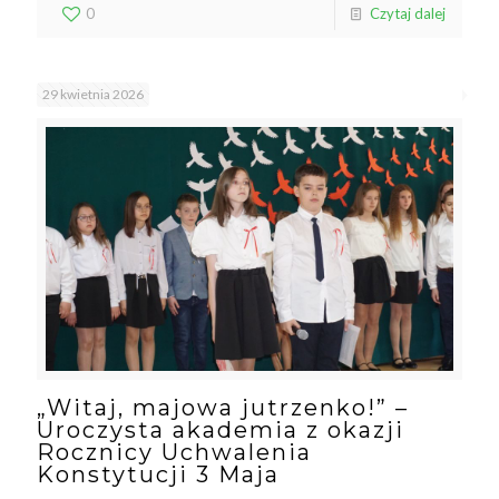
0
Czytaj dalej
29 kwietnia 2026
„Witaj, majowa jutrzenko!” –
Uroczysta akademia z okazji
Rocznicy Uchwalenia
Konstytucji 3 Maja