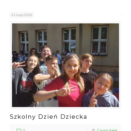
31 maja 2026
Szkolny Dzień Dziecka
0
Czytaj dalej