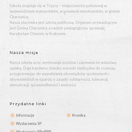
Szkoła znajduje się w Tczycy – miejscowości położonej w
województwie małopolskim, w powiecie miechowskim, w gminie
Charsznica.
Nasza placówka jest szkołą publiczną. Organem prowadzącym
jest Gmina Charsznica a nadzór pedagogiczny sprawuje
Kuratorium Oświaty w Krakowie.
Nasza misja
Nasza szkoła uczy, wychowuje uczniów i zapewnia im właściwą
opiekę. Daje każdemu dziecku warunki niezbędne do rozwoju,
przygotowując do wypełniania obowiązków społecznych i
obywatelskich w oparciu o zasady solidarności, tolerancji,
demokracji, sprawiedliwości i wolności.
Przydatne linki
Informacje
Kronika
Wydarzenia SP
Wydarzenia PP+RPP