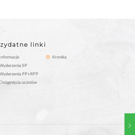
zydatne linki
Informacje
Kronika
Wydarzenia SP
Wydarzenia PP+RPP
Osiągnięcia uczniów