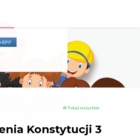
P+RPP
Pokaż wszystkie
nia Konstytucji 3