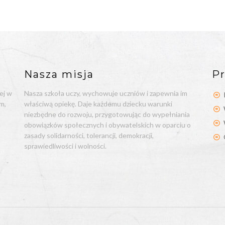
Nasza misja
Pr
ej w
Nasza szkoła uczy, wychowuje uczniów i zapewnia im
m,
właściwą opiekę. Daje każdemu dziecku warunki
niezbędne do rozwoju, przygotowując do wypełniania
obowiązków społecznych i obywatelskich w oparciu o
zasady solidarności, tolerancji, demokracji,
sprawiedliwości i wolności.