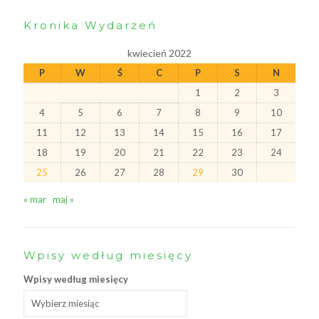
Kronika Wydarzeń
kwiecień 2022
P
W
Ś
C
P
S
N
1
2
3
4
5
6
7
8
9
10
11
12
13
14
15
16
17
18
19
20
21
22
23
24
25
26
27
28
29
30
« mar
maj »
Wpisy według miesięcy
Wpisy według miesięcy