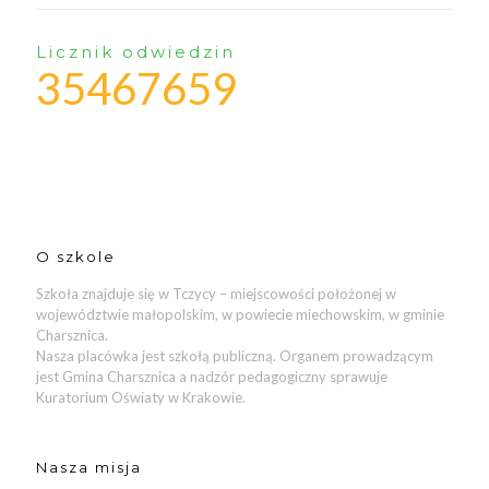
Licznik odwiedzin
35467659
O szkole
Szkoła znajduje się w Tczycy – miejscowości położonej w
województwie małopolskim, w powiecie miechowskim, w gminie
Charsznica.
Nasza placówka jest szkołą publiczną. Organem prowadzącym
jest Gmina Charsznica a nadzór pedagogiczny sprawuje
Kuratorium Oświaty w Krakowie.
Nasza misja