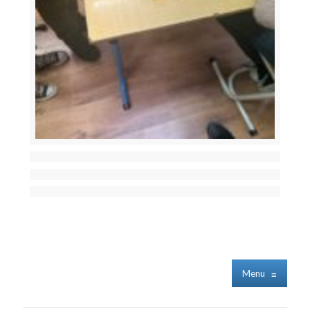
Menu
≡