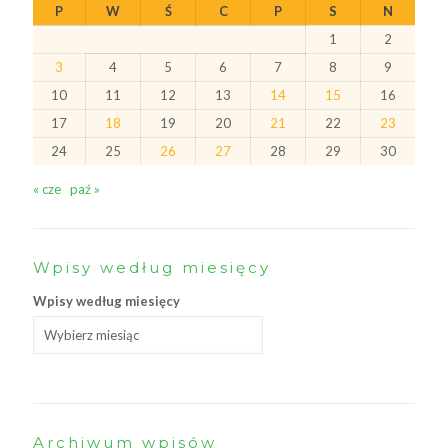
P
W
Ś
C
P
S
N
1
2
3
4
5
6
7
8
9
10
11
12
13
14
15
16
17
18
19
20
21
22
23
24
25
26
27
28
29
30
« cze
paź »
Wpisy według miesięcy
Wpisy według miesięcy
Archiwum wpisów