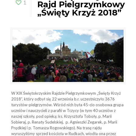
1
Rajd Pielgrzymkowy
„Święty Krzyż 2018”
W XIX Świętokrzyskim Rajdzie Pielgrzymkowym „Święty Krzyż
2018”, który odbył się 22 września b.r. uczestniczyło 3676
turystów-pielgrzymów. Wśród nich była 45-cio osobowa grupa
uczniów i nauczycieli z parafii w Tczycy (w tym 40 uczniów z
naszej szkoły, pod opieką: ks. Krzysztofa Toboły, p. Marii
Sobieraj, p. Renaty Sudelskiej, p. Agnieszki Zegarek, p. Marii
Prędkiej i p. Tomasza Rogowskiego). Na trasę rajdu
wyruszyliśmy sprzed kościoła w
Rudkach, wiodła ona przez