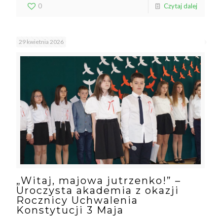
0
Czytaj dalej
29 kwietnia 2026
„Witaj, majowa jutrzenko!” –
Uroczysta akademia z okazji
Rocznicy Uchwalenia
Konstytucji 3 Maja