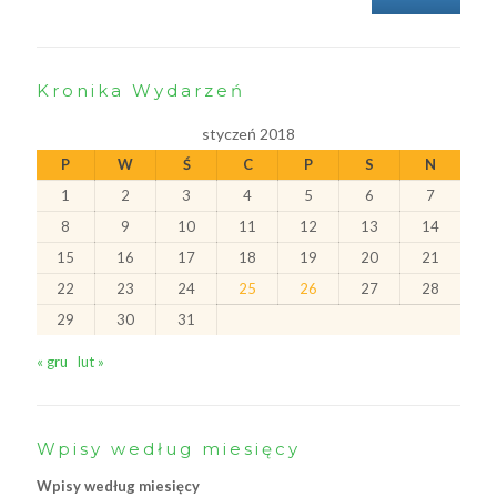
Kronika Wydarzeń
styczeń 2018
P
W
Ś
C
P
S
N
1
2
3
4
5
6
7
8
9
10
11
12
13
14
15
16
17
18
19
20
21
22
23
24
25
26
27
28
29
30
31
« gru
lut »
Wpisy według miesięcy
Wpisy według miesięcy