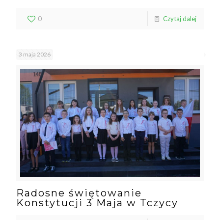
0
Czytaj dalej
3 maja 2026
Radosne świętowanie
Konstytucji 3 Maja w Tczycy