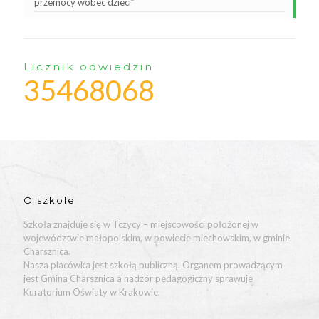
przemocy wobec dzieci”
Licznik odwiedzin
35468068
O szkole
Szkoła znajduje się w Tczycy – miejscowości położonej w
województwie małopolskim, w powiecie miechowskim, w gminie
Charsznica.
Nasza placówka jest szkołą publiczną. Organem prowadzącym
jest Gmina Charsznica a nadzór pedagogiczny sprawuje
Kuratorium Oświaty w Krakowie.