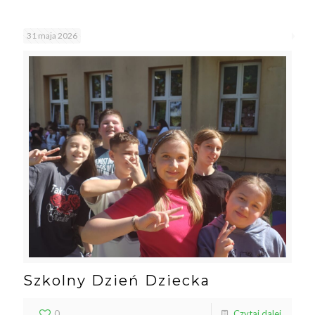
31 maja 2026
Szkolny Dzień Dziecka
0
Czytaj dalej