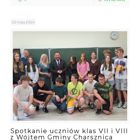
22 maja 2026
Spotkanie uczniów klas VII i VIII
z Wójtem Gminy Charsznica