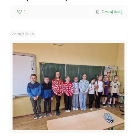
1
Czytaj dalej
22 maja 2026