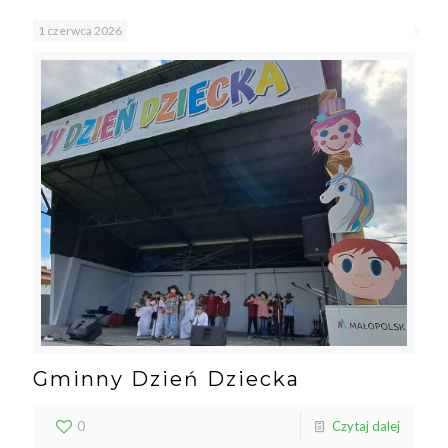
1 czerwca 2026
Gminny Dzień Dziecka
0
Czytaj dalej