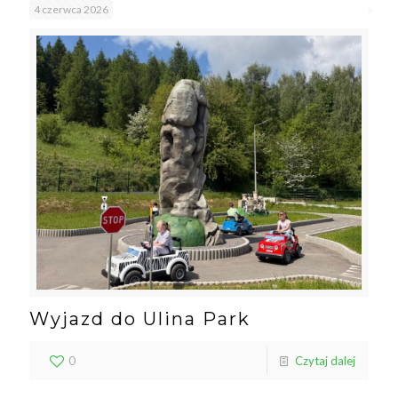
4 czerwca 2026
Wyjazd do Ulina Park
0
Czytaj dalej