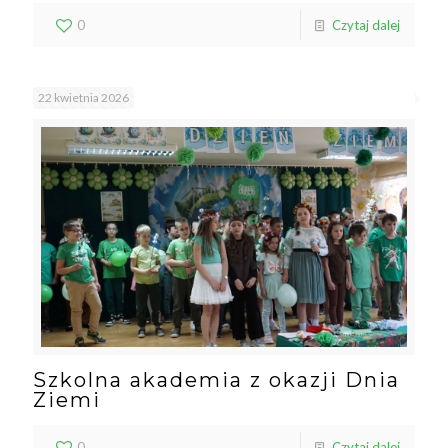
0
Czytaj dalej
22 kwietnia 2026
Szkolna akademia z okazji Dnia
Ziemi
0
Czytaj dalej