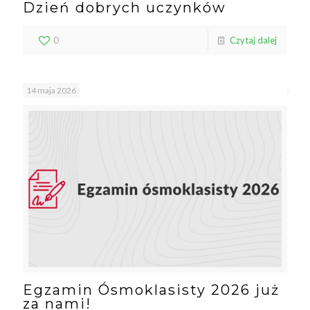
Dzień dobrych uczynków
0
Czytaj dalej
14 maja 2026
Egzamin Ósmoklasisty 2026 już
za nami!