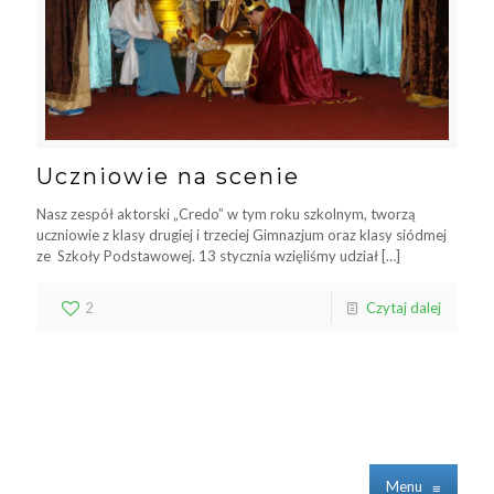
Uczniowie na scenie
Nasz zespół aktorski „Credo” w tym roku szkolnym, tworzą
uczniowie z klasy drugiej i trzeciej Gimnazjum oraz klasy siódmej
ze Szkoły Podstawowej. 13 stycznia wzięliśmy udział
[…]
2
Czytaj dalej
Menu
≡