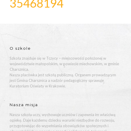
35468194
O szkole
Szkoła znajduje się w Tczycy – miejscowości położonej w
województwie małopolskim, w powiecie miechowskim, w gminie
Charsznica.
Nasza placówka jest szkołą publiczną. Organem prowadzącym
jest Gmina Charsznica a nadzór pedagogiczny sprawuje
Kuratorium Oświaty w Krakowie.
Nasza misja
Nasza szkoła uczy, wychowuje uczniów i zapewnia im właściwą
opiekę. Daje każdemu dziecku warunki niezbędne do rozwoju,
przygotowując do wypełniania obowiązków społecznych i