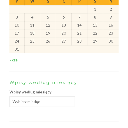
P
W
Ś
C
P
S
N
1
2
3
4
5
6
7
8
9
10
11
12
13
14
15
16
17
18
19
20
21
22
23
24
25
26
27
28
29
30
31
« cze
Wpisy według miesięcy
Wpisy według miesięcy