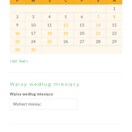
P
W
Ś
C
P
S
N
1
2
3
4
5
6
7
8
9
10
11
12
13
14
15
16
17
18
19
20
21
22
23
24
25
26
27
28
29
30
31
« lut
kwi »
Wpisy według miesięcy
Wpisy według miesięcy