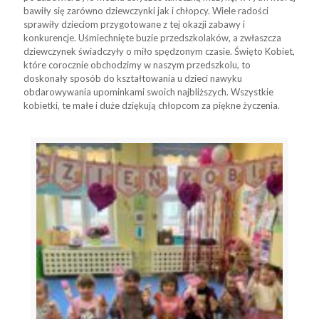
bawiły się zarówno dziewczynki jak i chłopcy. Wiele radości
sprawiły dzieciom przygotowane z tej okazji zabawy i
konkurencje. Uśmiechnięte buzie przedszkolaków, a zwłaszcza
dziewczynek świadczyły o miło spędzonym czasie. Święto Kobiet,
które corocznie obchodzimy w naszym przedszkolu, to
doskonały sposób do kształtowania u dzieci nawyku
obdarowywania upominkami swoich najbliższych. Wszystkie
kobietki, te małe i duże dziękują chłopcom za piękne życzenia.