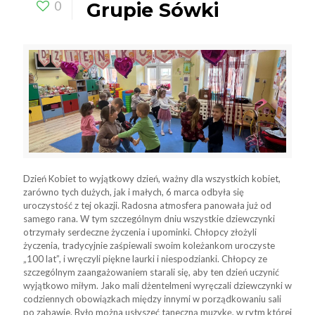
0
Grupie Sówki
Dzień Kobiet to wyjątkowy dzień, ważny dla wszystkich kobiet,
zarówno tych dużych, jak i małych, 6 marca odbyła się
uroczystość z tej okazji. Radosna atmosfera panowała już od
samego rana. W tym szczególnym dniu wszystkie dziewczynki
otrzymały serdeczne życzenia i upominki. Chłopcy złożyli
życzenia, tradycyjnie zaśpiewali swoim koleżankom uroczyste
„100 lat”, i wręczyli piękne laurki i niespodzianki. Chłopcy ze
szczególnym zaangażowaniem starali się, aby ten dzień uczynić
wyjątkowo miłym. Jako mali dżentelmeni wyręczali dziewczynki w
codziennych obowiązkach między innymi w porządkowaniu sali
po zabawie. Było można usłyszeć taneczną muzykę, w rytm której