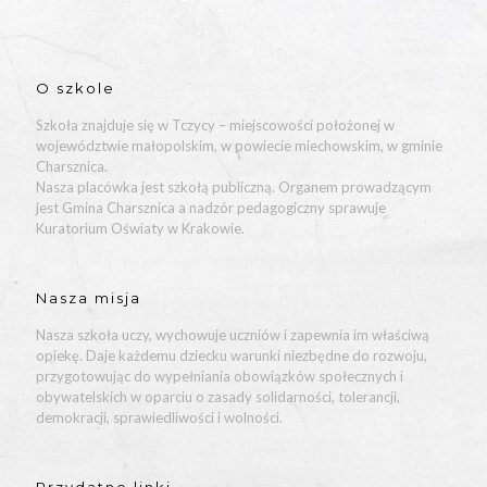
O szkole
Szkoła znajduje się w Tczycy – miejscowości położonej w
województwie małopolskim, w powiecie miechowskim, w gminie
Charsznica.
Nasza placówka jest szkołą publiczną. Organem prowadzącym
jest Gmina Charsznica a nadzór pedagogiczny sprawuje
Kuratorium Oświaty w Krakowie.
Nasza misja
Nasza szkoła uczy, wychowuje uczniów i zapewnia im właściwą
opiekę. Daje każdemu dziecku warunki niezbędne do rozwoju,
przygotowując do wypełniania obowiązków społecznych i
obywatelskich w oparciu o zasady solidarności, tolerancji,
demokracji, sprawiedliwości i wolności.