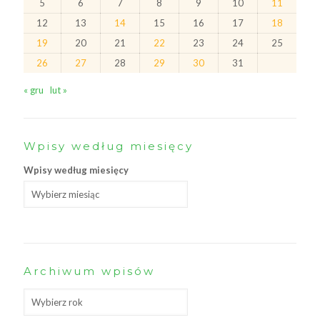
5
6
7
8
9
10
11
12
13
14
15
16
17
18
19
20
21
22
23
24
25
26
27
28
29
30
31
« gru
lut »
Wpisy według miesięcy
Wpisy według miesięcy
Archiwum wpisów