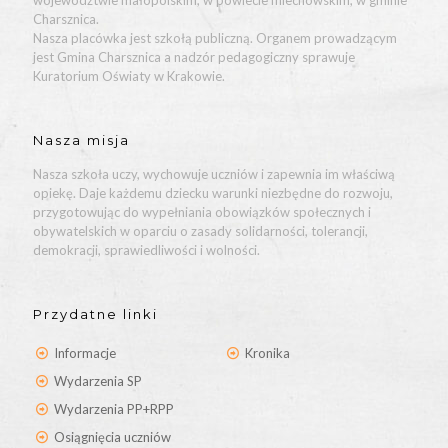
województwie małopolskim, w powiecie miechowskim, w gminie
Charsznica.
Nasza placówka jest szkołą publiczną. Organem prowadzącym
jest Gmina Charsznica a nadzór pedagogiczny sprawuje
Kuratorium Oświaty w Krakowie.
Nasza misja
Nasza szkoła uczy, wychowuje uczniów i zapewnia im właściwą
opiekę. Daje każdemu dziecku warunki niezbędne do rozwoju,
przygotowując do wypełniania obowiązków społecznych i
obywatelskich w oparciu o zasady solidarności, tolerancji,
demokracji, sprawiedliwości i wolności.
Przydatne linki
Informacje
Kronika
Wydarzenia SP
Wydarzenia PP+RPP
Osiągnięcia uczniów