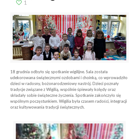
1
18 grudnia odbyło się spotkanie wigilijne. Sala została
udekorowana świątecznymi ozdobami i choinką, co wprowadziło
dzieci w radosny, bożonarodzeniowy nastrój. Dzieci poznały
tradycje związane z Wigilią, wspólnie śpiewały kolędy oraz
składały sobie świąteczne życzenia. Spotkanie zakończyło się
wspólnym poczęstunkiem. Wigilia była czasem radości, integracji
oraz kultywowania tradycji świątecznych.