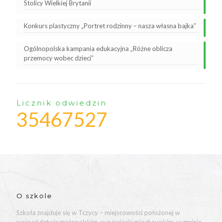
Stolicy Wielkiej Brytanii
Konkurs plastyczny „Portret rodzinny – nasza własna bajka”
Ogólnopolska kampania edukacyjna „Różne oblicza
przemocy wobec dzieci”
Licznik odwiedzin
35467527
O szkole
Szkoła znajduje się w Tczycy – miejscowości położonej w