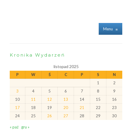
Menu
≡
Kronika Wydarzeń
listopad 2025
P
W
Ś
C
P
S
N
1
2
3
4
5
6
7
8
9
10
11
12
13
14
15
16
17
18
19
20
21
22
23
24
25
26
27
28
29
30
« paź
gru »