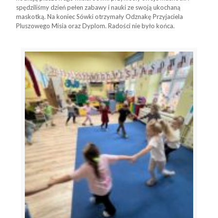
spędziliśmy dzień pełen zabawy i nauki ze swoją ukochaną
maskotką. Na koniec Sówki otrzymały Odznakę Przyjaciela
Pluszowego Misia oraz Dyplom. Radości nie było końca.