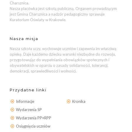
Charsznica.
Nasza placówka jest szkołą publiczną. Organem prowadzącym
jest Gmina Charsznica a nadzór pedagogiczny sprawuje
Kuratorium Oświaty w Krakowie.
Nasza misja
Nasza szkoła uczy, wychowuje uczniów i zapewnia im właściwą
opiekę. Daje każdemu dziecku warunki niezbędne do rozwoju,
przygotowując do wypełniania obowiązków społecznych i
obywatelskich w oparciu o zasady solidarności, tolerancji,
demokracji, sprawiedliwości i wolności.
Przydatne linki
Informacje
Kronika
Wydarzenia SP
Wydarzenia PP+RPP
Osiągnięcia uczniów