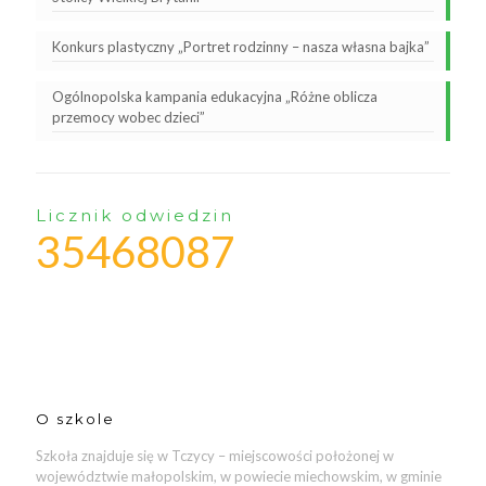
Konkurs plastyczny „Portret rodzinny – nasza własna bajka”
Ogólnopolska kampania edukacyjna „Różne oblicza
przemocy wobec dzieci”
Licznik odwiedzin
35468087
O szkole
Szkoła znajduje się w Tczycy – miejscowości położonej w
województwie małopolskim, w powiecie miechowskim, w gminie