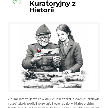
0
Kuratoryjny z
Historii
Z dumą informujemy, że w dniu 21 października 2025 r. uczniowie
naszej szkoły podjęli wyzwanie i wzięli udział w
Małopolskim
Konkursie Kuratoryjnym z Historii
. To konkurs, który wymaga