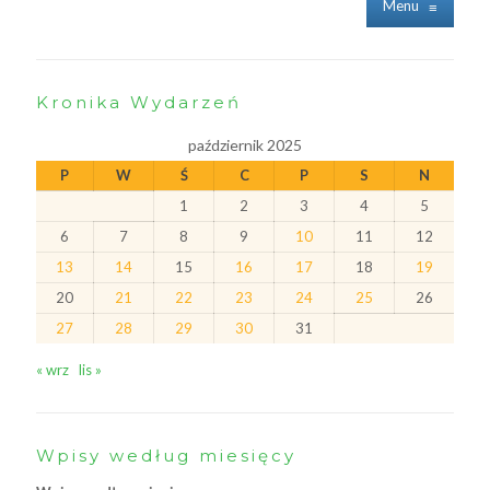
Menu
≡
Kronika Wydarzeń
październik 2025
P
W
Ś
C
P
S
N
1
2
3
4
5
6
7
8
9
10
11
12
13
14
15
16
17
18
19
20
21
22
23
24
25
26
27
28
29
30
31
« wrz
lis »
Wpisy według miesięcy