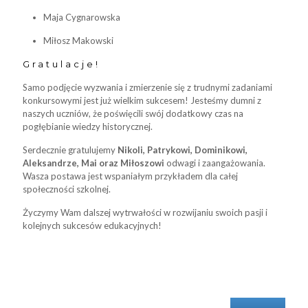
Maja Cygnarowska
Miłosz Makowski
Gratulacje!
Samo podjęcie wyzwania i zmierzenie się z trudnymi zadaniami
konkursowymi jest już wielkim sukcesem! Jesteśmy dumni z
naszych uczniów, że poświęcili swój dodatkowy czas na
pogłębianie wiedzy historycznej.
Serdecznie gratulujemy
Nikoli, Patrykowi, Dominikowi,
Aleksandrze, Mai oraz Miłoszowi
odwagi i zaangażowania.
Wasza postawa jest wspaniałym przykładem dla całej
społeczności szkolnej.
Życzymy Wam dalszej wytrwałości w rozwijaniu swoich pasji i
kolejnych sukcesów edukacyjnych!