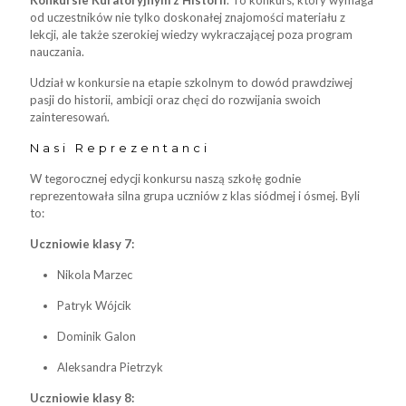
od uczestników nie tylko doskonałej znajomości materiału z
lekcji, ale także szerokiej wiedzy wykraczającej poza program
nauczania.
Udział w konkursie na etapie szkolnym to dowód prawdziwej
pasji do historii, ambicji oraz chęci do rozwijania swoich
zainteresowań.
Nasi Reprezentanci
W tegorocznej edycji konkursu naszą szkołę godnie
reprezentowała silna grupa uczniów z klas siódmej i ósmej. Byli
to:
Uczniowie klasy 7:
Nikola Marzec
Patryk Wójcik
Dominik Galon
Aleksandra Pietrzyk
Uczniowie klasy 8: