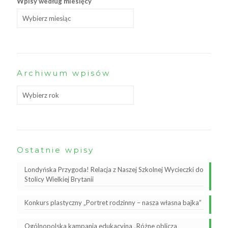
Wpisy według miesięcy
Archiwum wpisów
Ostatnie wpisy
Londyńska Przygoda! Relacja z Naszej Szkolnej Wycieczki do
Stolicy Wielkiej Brytanii
Konkurs plastyczny „Portret rodzinny – nasza własna bajka”
Ogólnopolska kampania edukacyjna „Różne oblicza