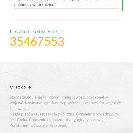
przemocy wobec dzieci”
Licznik odwiedzin
35467553
O szkole
Szkoła znajduje się w Tczycy – miejscowości położonej w
województwie małopolskim, w powiecie miechowskim, w gminie
Charsznica.
Nasza placówka jest szkołą publiczną. Organem prowadzącym
jest Gmina Charsznica a nadzór pedagogiczny sprawuje
Kuratorium Oświaty w Krakowie.