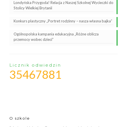
Londyńska Przygoda! Relacja z Naszej Szkolnej Wycieczki do
Stolicy Wielkiej Brytanii
Konkurs plastyczny „Portret rodzinny – nasza własna bajka”
Ogólnopolska kampania edukacyjna „Różne oblicza
przemocy wobec dzieci”
Licznik odwiedzin
35467881
O szkole