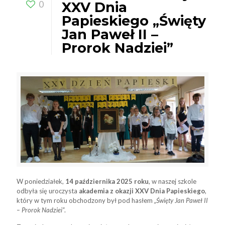
0
XXV Dnia
Papieskiego „Święty
Jan Paweł II –
Prorok Nadziei”
W poniedziałek,
14 października 2025 roku
, w naszej szkole
odbyła się uroczysta
akademia z okazji XXV Dnia Papieskiego
,
który w tym roku obchodzony był pod hasłem
„Święty Jan Paweł II
– Prorok Nadziei”
.