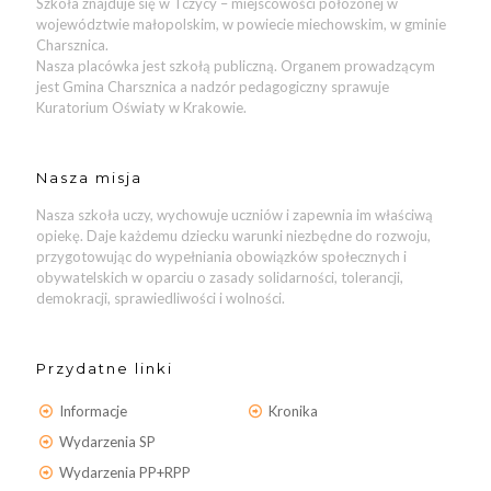
Szkoła znajduje się w Tczycy – miejscowości położonej w
województwie małopolskim, w powiecie miechowskim, w gminie
Charsznica.
Nasza placówka jest szkołą publiczną. Organem prowadzącym
jest Gmina Charsznica a nadzór pedagogiczny sprawuje
Kuratorium Oświaty w Krakowie.
Nasza misja
Nasza szkoła uczy, wychowuje uczniów i zapewnia im właściwą
opiekę. Daje każdemu dziecku warunki niezbędne do rozwoju,
przygotowując do wypełniania obowiązków społecznych i
obywatelskich w oparciu o zasady solidarności, tolerancji,
demokracji, sprawiedliwości i wolności.
Przydatne linki
Informacje
Kronika
Wydarzenia SP
Wydarzenia PP+RPP