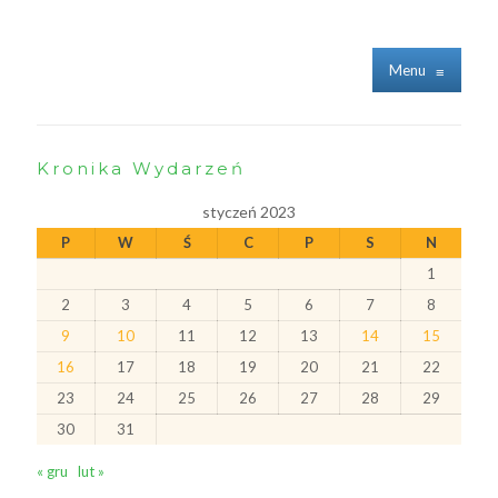
Menu
≡
Kronika Wydarzeń
styczeń 2023
P
W
Ś
C
P
S
N
1
2
3
4
5
6
7
8
9
10
11
12
13
14
15
16
17
18
19
20
21
22
23
24
25
26
27
28
29
30
31
« gru
lut »