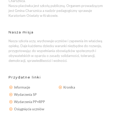
Charsznica.
Nasza placówka jest szkołą publiczną. Organem prowadzącym
jest Gmina Charsznica a nadzór pedagogiczny sprawuje
Kuratorium Oświaty w Krakowie.
Nasza misja
Nasza szkoła uczy, wychowuje uczniów i zapewnia im właściwą
opiekę. Daje każdemu dziecku warunki niezbędne do rozwoju,
przygotowując do wypełniania obowiązków społecznych i
obywatelskich w oparciu o zasady solidarności, tolerancji,
demokracji, sprawiedliwości i wolności.
Przydatne linki
Informacje
Kronika
Wydarzenia SP
Wydarzenia PP+RPP
Osiągnięcia uczniów