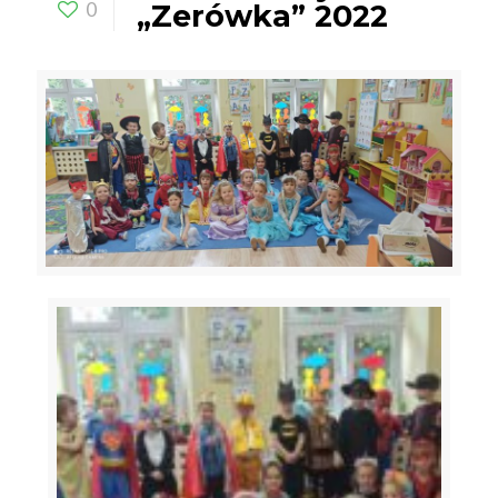
0
„Zerówka” 2022