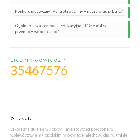
Konkurs plastyczny „Portret rodzinny – nasza własna bajka”
Ogólnopolska kampania edukacyjna „Różne oblicza
przemocy wobec dzieci”
Licznik odwiedzin
35467576
O szkole
Szkoła znajduje się w Tczycy – miejscowości położonej w
województwie małopolskim, w powiecie miechowskim, w gminie