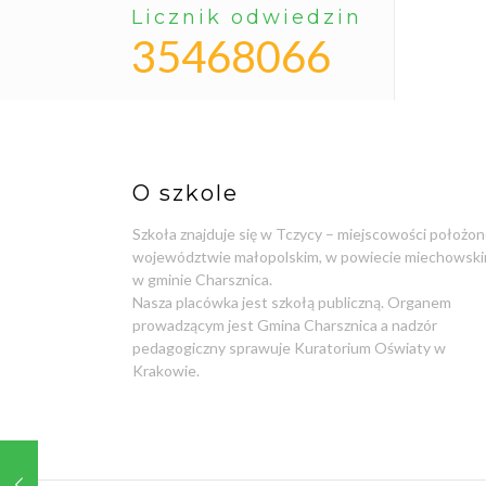
Licznik odwiedzin
35468066
O szkole
Szkoła znajduje się w Tczycy – miejscowości położon
województwie małopolskim, w powiecie miechowski
w gminie Charsznica.
Nasza placówka jest szkołą publiczną. Organem
prowadzącym jest Gmina Charsznica a nadzór
pedagogiczny sprawuje Kuratorium Oświaty w
Krakowie.