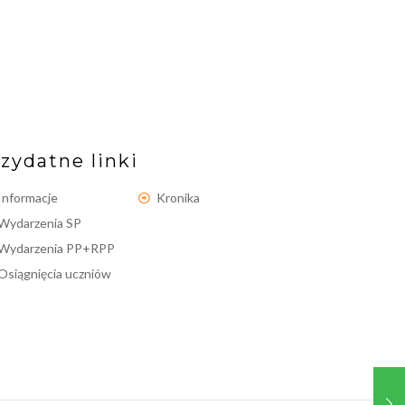
zydatne linki
Informacje
Kronika
Wydarzenia SP
Wydarzenia PP+RPP
Osiągnięcia uczniów