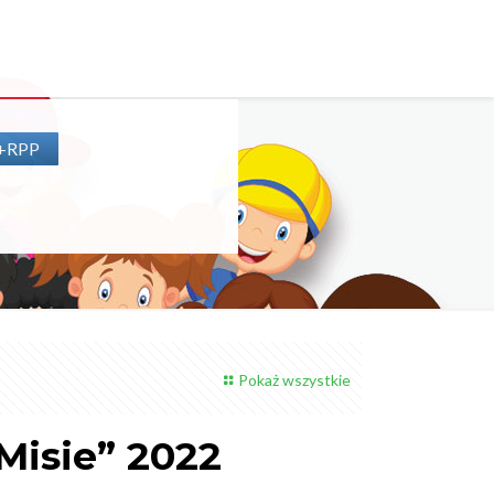
P+RPP
Pokaż wszystkie
Misie” 2022