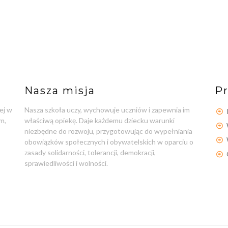
Nasza misja
Pr
ej w
Nasza szkoła uczy, wychowuje uczniów i zapewnia im
m,
właściwą opiekę. Daje każdemu dziecku warunki
niezbędne do rozwoju, przygotowując do wypełniania
obowiązków społecznych i obywatelskich w oparciu o
zasady solidarności, tolerancji, demokracji,
sprawiedliwości i wolności.