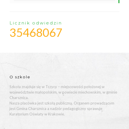
Licznik odwiedzin
35468067
O szkole
Szkoła znajduje się w Tczycy – miejscowości położonej w
województwie małopolskim, w powiecie miechowskim, w gminie
Charsznica.
Nasza placówka jest szkołą publiczną. Organem prowadzącym
jest Gmina Charsznica a nadzór pedagogiczny sprawuje
Kuratorium Oświaty w Krakowie.