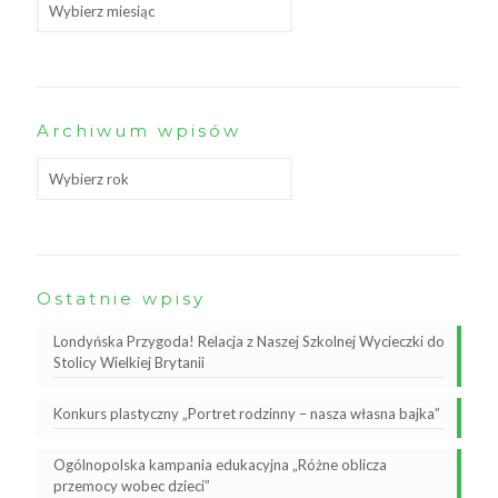
Archiwum wpisów
Ostatnie wpisy
Londyńska Przygoda! Relacja z Naszej Szkolnej Wycieczki do
Stolicy Wielkiej Brytanii
Konkurs plastyczny „Portret rodzinny – nasza własna bajka”
Ogólnopolska kampania edukacyjna „Różne oblicza
przemocy wobec dzieci”