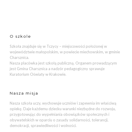
O szkole
Szkoła znajduje się w Tczycy – miejscowości położonej w
województwie małopolskim, w powiecie miechowskim, w gminie
Charsznica.
Nasza placówka jest szkołą publiczną. Organem prowadzącym
jest Gmina Charsznica a nadzór pedagogiczny sprawuje
Kuratorium Oświaty w Krakowie.
Nasza misja
Nasza szkoła uczy, wychowuje uczniów i zapewnia im właściwą
opiekę. Daje każdemu dziecku warunki niezbędne do rozwoju,
przygotowując do wypełniania obowiązków społecznych i
obywatelskich w oparciu o zasady solidarności, tolerancji,
demokracji, sprawiedliwości i wolności.