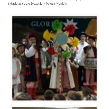
składając sobie życzenia. /Teresa Maniak/