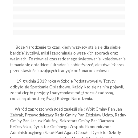
Boże Narodzenie to czas, kiedy wszyscy stają się dla siebie
bardziej życzliwi, milsi i zapominają o wszelkich sporach oraz
waśniach. To również czas radosnego świętowania, kolędowania,
łamania się opłatkiem i składania sobie życzeń, ale również czas
przedstawień ukazujących tradycje bożonarodzeniowe.
19 grudnia 2019 roku w Szkole Podstawowej w Tczycy
odbyło się Spotkanie Opłatkowe. Każdy, kto się na nim pojawił,
został ciepło przyjęty i natychmiast mógł poczuć radosną,
rodzinną atmosferę Świąt Bożego Narodzenia.
Wśród zaproszonych gości znaleźli się : Wójt Gminy Pan Jan
Żebrak, Przewodniczący Rady Gminy Pan Zdzisław Uchto, Radny
Gminy Pan Janusz Kałużny, Sekretarz Gminy Pani Barbara
Beliczyńska, Dyrektor Gminnego Zespołu Ekonomiczno-
Administracyjnego Szkół Pani Agata Ciepała, Dyrektor Szkoły