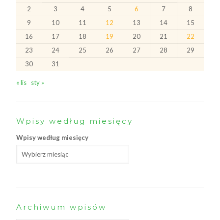
2
3
4
5
6
7
8
9
10
11
12
13
14
15
16
17
18
19
20
21
22
23
24
25
26
27
28
29
30
31
« lis
sty »
Wpisy według miesięcy
Wpisy według miesięcy
Archiwum wpisów