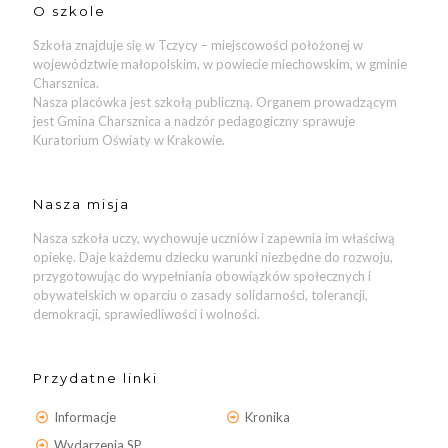
O szkole
Szkoła znajduje się w Tczycy – miejscowości położonej w
województwie małopolskim, w powiecie miechowskim, w gminie
Charsznica.
Nasza placówka jest szkołą publiczną. Organem prowadzącym
jest Gmina Charsznica a nadzór pedagogiczny sprawuje
Kuratorium Oświaty w Krakowie.
Nasza misja
Nasza szkoła uczy, wychowuje uczniów i zapewnia im właściwą
opiekę. Daje każdemu dziecku warunki niezbędne do rozwoju,
przygotowując do wypełniania obowiązków społecznych i
obywatelskich w oparciu o zasady solidarności, tolerancji,
demokracji, sprawiedliwości i wolności.
Przydatne linki
Informacje
Kronika
Wydarzenia SP