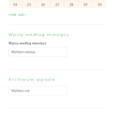
24
25
26
27
28
29
30
« maj
paź »
Wpisy według miesięcy
Wpisy według miesięcy
Archiwum wpisów