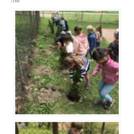
/J.M/