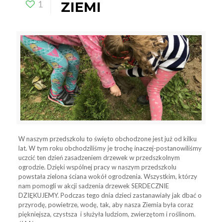
1
ZIEMI
W naszym przedszkolu to święto obchodzone jest już od kilku
lat. W tym roku obchodziliśmy je trochę inaczej-postanowiliśmy
uczcić ten dzień zasadzeniem drzewek w przedszkolnym
ogrodzie. Dzięki wspólnej pracy w naszym przedszkolu
powstała zielona ściana wokół ogrodzenia. Wszystkim, którzy
nam pomogli w akcji sadzenia drzewek SERDECZNIE
DZIĘKUJEMY. Podczas tego dnia dzieci zastanawiały jak dbać o
przyrodę, powietrze, wodę, tak, aby nasza Ziemia była coraz
piękniejsza, czystsza i służyła ludziom, zwierzętom i roślinom.